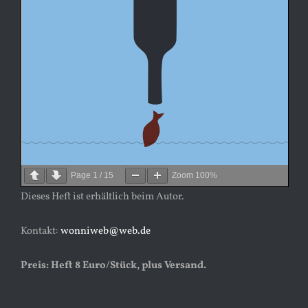
Page
1
/
15
Zoom
100%
Dieses Heft ist erhältlich beim Autor.
Kontakt:
wonniweb@web.de
Preis: Heft 8 Euro/Stück, plus Versand.