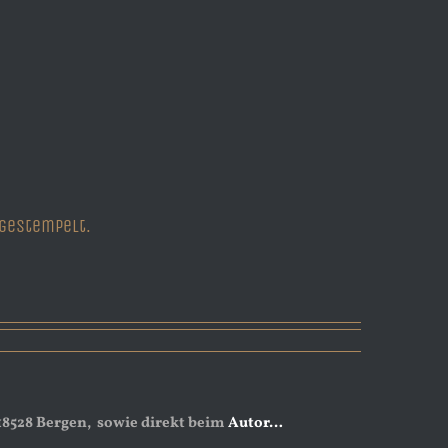
dgestempelt.
 18528 Bergen, sowie direkt beim
Autor…