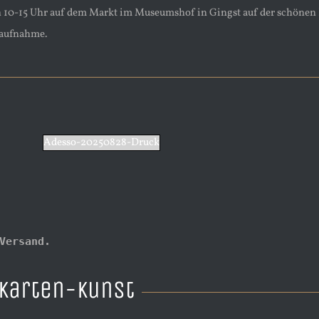
n 10-15 Uhr auf dem Markt im Museumshof in Gingst auf der schönen I
ktaufnahme.
Adesso-20250828-Druck
Versand.
tkarten-Kunst