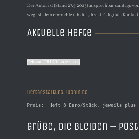
Der Autor ist (Stand 27.5.2025) ansprechbar samtags vo
weg ist, dem empfehle ich die „direkte“ digitale Konta
Aktuelle Hefte
Odessa-DRUCK-20241105
Heftgestaltung: wonin.de
Preis:  Heft 8 Euro/Stück, jeweils plus 
Grüße, die bleiben – Pos