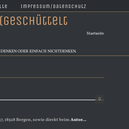
lte
Impressum/Datenschutz
(geschüttelt
Startseite
HDENKEN ODER EINFACH NICHTDENKEN.
7, 18528 Bergen, sowie direkt beim
Autor…