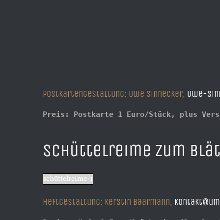
Postkartengestaltung: Uwe Sinnecker,
uwe-sin
Preis: Postkarte 1 Euro/Stück, plus Vers
Schüttelreime zum Blät
schüttelreime-1
Heftgestaltung: Kerstin Baarmann,
kontakt@um